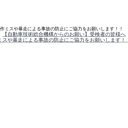
操作ミスや暴走による事故の防止にご協力をお願いします！！
【自動車技術総合機構からのお願い】受検者の皆様へ
ミスや暴走による事故の防止にご協力をお願いします！！