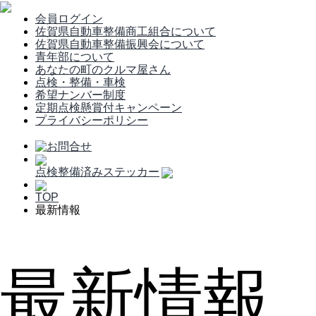
会員ログイン
佐賀県自動車整備商工組合について
佐賀県自動車整備振興会について
青年部について
あなたの町のクルマ屋さん
点検・整備・車検
希望ナンバー制度
定期点検懸賞付キャンペーン
プライバシーポリシー
点検整備済みステッカー
TOP
最新情報
最新情報