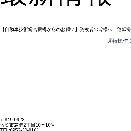
【自動車技術総合機構からのお願い】受検者の皆様へ 運転
運転操作
〒849-0928
佐賀市若楠2丁目10番10号
TEL:
0952-30-8181