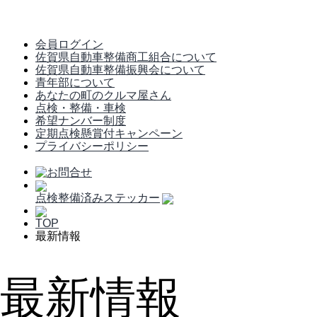
会員ログイン
佐賀県自動車整備商工組合について
佐賀県自動車整備振興会について
青年部について
あなたの町のクルマ屋さん
点検・整備・車検
希望ナンバー制度
定期点検懸賞付キャンペーン
プライバシーポリシー
点検整備済みステッカー
TOP
最新情報
最新情報