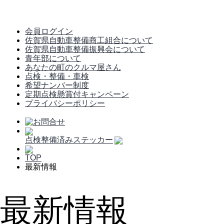
会員ログイン
佐賀県自動車整備商工組合について
佐賀県自動車整備振興会について
青年部について
あなたの町のクルマ屋さん
点検・整備・車検
希望ナンバー制度
定期点検懸賞付キャンペーン
プライバシーポリシー
点検整備済みステッカー
TOP
最新情報
最新情報