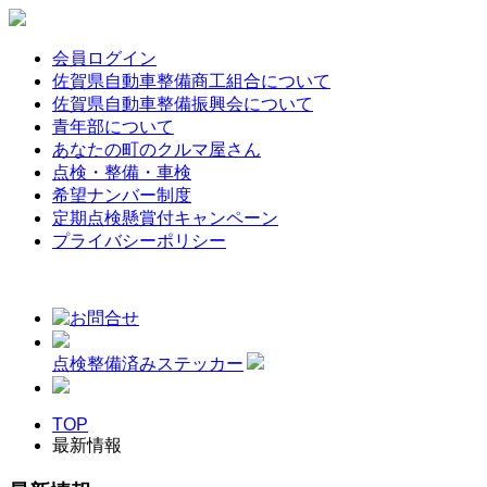
会員ログイン
佐賀県自動車整備商工組合について
佐賀県自動車整備振興会について
青年部について
あなたの町のクルマ屋さん
点検・整備・車検
希望ナンバー制度
定期点検懸賞付キャンペーン
プライバシーポリシー
点検整備済みステッカー
TOP
最新情報