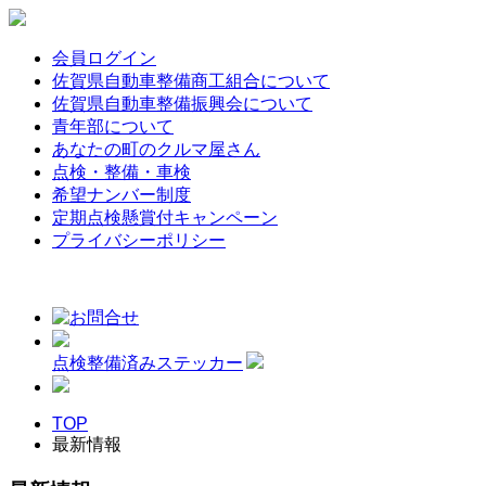
会員ログイン
佐賀県自動車整備商工組合について
佐賀県自動車整備振興会について
青年部について
あなたの町のクルマ屋さん
点検・整備・車検
希望ナンバー制度
定期点検懸賞付キャンペーン
プライバシーポリシー
点検整備済みステッカー
TOP
最新情報