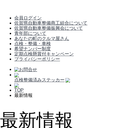
会員ログイン
佐賀県自動車整備商工組合について
佐賀県自動車整備振興会について
青年部について
あなたの町のクルマ屋さん
点検・整備・車検
希望ナンバー制度
定期点検懸賞付キャンペーン
プライバシーポリシー
点検整備済みステッカー
TOP
最新情報
最新情報