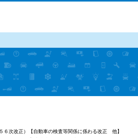
最新情報
５６次改正）【自動車の検査等関係に係わる改正 他】