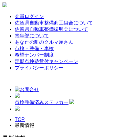
会員ログイン
佐賀県自動車整備商工組合について
佐賀県自動車整備振興会について
青年部について
あなたの町のクルマ屋さん
点検・整備・車検
希望ナンバー制度
定期点検懸賞付キャンペーン
プライバシーポリシー
点検整備済みステッカー
TOP
最新情報