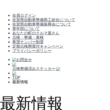
会員ログイン
佐賀県自動車整備商工組合について
佐賀県自動車整備振興会について
青年部について
あなたの町のクルマ屋さん
点検・整備・車検
希望ナンバー制度
定期点検懸賞付キャンペーン
プライバシーポリシー
点検整備済みステッカー
TOP
最新情報
最新情報