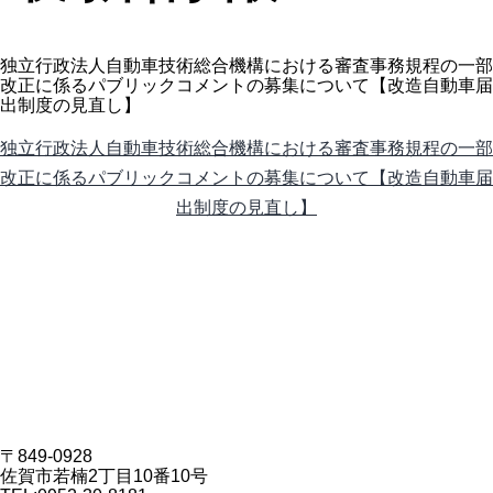
独立行政法人自動車技術総合機構における審査事務規程の一部
改正に係るパブリックコメントの募集について【改造自動車届
出制度の見直し】
独立行政法人自動車技術総合機構における審査事務規程の一部
改正に係るパブリックコメントの募集について【改造自動車届
出制度の見直し】
〒849-0928
佐賀市若楠2丁目10番10号