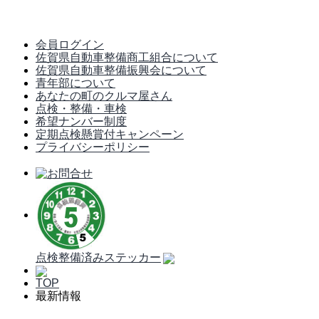
会員ログイン
佐賀県自動車整備商工組合について
佐賀県自動車整備振興会について
青年部について
あなたの町のクルマ屋さん
点検・整備・車検
希望ナンバー制度
定期点検懸賞付キャンペーン
プライバシーポリシー
点検整備済みステッカー
TOP
最新情報