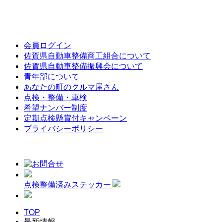
会員ログイン
佐賀県自動車整備商工組合について
佐賀県自動車整備振興会について
青年部について
あなたの町のクルマ屋さん
点検・整備・車検
希望ナンバー制度
定期点検懸賞付キャンペーン
プライバシーポリシー
点検整備済みステッカー
TOP
最新情報