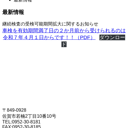
最新情報
継続検査の受検可能期間拡大に関するお知らせ
車検を有効期間満了日の２か月前から受けられるのは
令和７年４月１日からです！！（PDF）
ダウンロー
ド
〒849-0928
佐賀市若楠2丁目10番10号
TEL:
0952-30-8181
FAX:
0952-30-8185