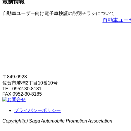
最新情報
自動車ユーザー向け電子車検証の説明チラシについて
自動車ユー
〒849-0928
佐賀市若楠2丁目10番10号
TEL:
0952-30-8181
FAX:
0952-30-8185
プライバシーポリシー
Copyright(c) Saga Automobile Promotion Association