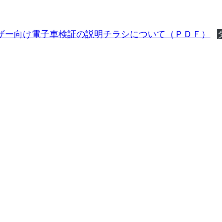
ザー向け電子車検証の説明チラシについて（ＰＤＦ）