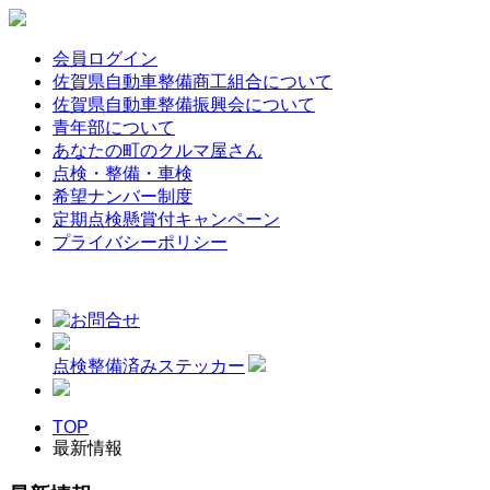
会員ログイン
佐賀県自動車整備商工組合について
佐賀県自動車整備振興会について
青年部について
あなたの町のクルマ屋さん
点検・整備・車検
希望ナンバー制度
定期点検懸賞付キャンペーン
プライバシーポリシー
点検整備済みステッカー
TOP
最新情報