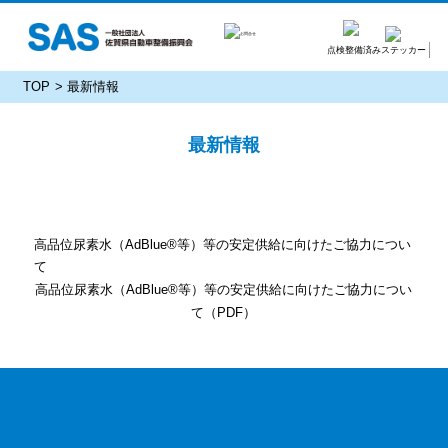
点検整備済みステッカー
TOP
最新情報
最新情報
高品位尿素水（AdBlue®等）等の安定供給に向けたご協力につい
て
高品位尿素水（AdBlue®等）等の安定供給に向けたご協力につい
て（PDF）