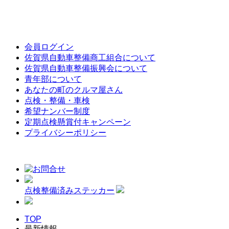
会員ログイン
佐賀県自動車整備商工組合について
佐賀県自動車整備振興会について
青年部について
あなたの町のクルマ屋さん
点検・整備・車検
希望ナンバー制度
定期点検懸賞付キャンペーン
プライバシーポリシー
点検整備済みステッカー
TOP
最新情報