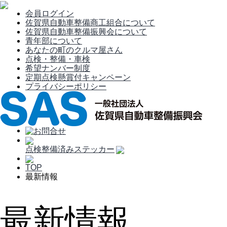
会員ログイン
佐賀県自動車整備商工組合について
佐賀県自動車整備振興会について
青年部について
あなたの町のクルマ屋さん
点検・整備・車検
希望ナンバー制度
定期点検懸賞付キャンペーン
プライバシーポリシー
点検整備済みステッカー
TOP
最新情報
最新情報